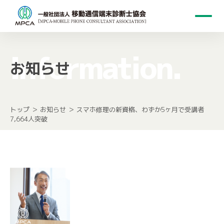
Information.
お知らせ
トップ
＞
お知らせ
＞
スマホ修理の新資格、わずか5ヶ月で受講者
7,664人突破