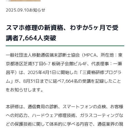
2025.09.10
お知らせ
スマホ修理の新資格、わずか5ヶ月で受
講者7,664人突破
一般社団法人移動通信端末診断士協会（MPCA、所在地：東
京都港区芝浦3丁目6‑7 板硝子会館ビル4F、代表理事：一瀬
昌平）は、2025年4月1日に開始した「三資格研修プログラ
ム」が、8月31日までに延べ7,664名の受講を記録したこと
をお知らせします。
本研修は、通信費用の診断、スマートフォンの点検、お客様
への対応力、ハードウェア修理技術、ガラスコーティングな
どの保護技術に関して体系的に学べる内容で、通信業界の現