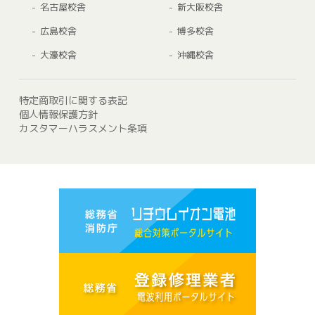
名古屋校舎
新大阪校舎
広島校舎
博多校舎
大濠校舎
沖縄校舎
特定商取引に関する表記
個人情報保護方針
カスタマーハラスメント条項