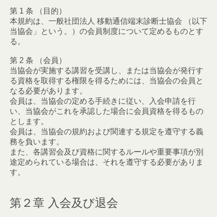
第 1 条 （目的）
本規約は、一般社団法人 移動通信端末診断士協会 （以下
当協会」という。）の会員制度について定めるものとす
る。
第 2 条 （会員）
当協会が実施する講習を受講し、または当協会が発行す
る資格を取得する権限を得るためには、当協会の会員と
なる必要があります。
会員は、当協会の定める手続きに従い、入会申請を行
い、当協会がこれを承認した場合に会員資格を得るもの
とします。
会員は、当協会の規約および関連する規定を遵守する義
務を負います。
また、各講習会及び資格に関するルールや重要事項が別
途定められている場合は、それを遵守する必要がありま
す。
第２章 入会及び退会