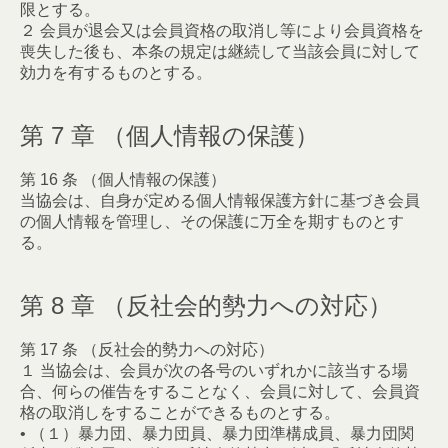
限とする。
２ 会員が退会又は会員資格の取消し等により会員資格を
喪失した後も、本条の規定は継続して当該会員に対して
効力を有するものとする。
第 7 章 （個人情報の保護）
第 16 条 （個人情報の保護）
当協会は、自身が定める個人情報保護方針に基づき会員
の個人情報を管理し、その保護に万全を期すものとす
る。
第 8 章 （反社会的勢力への対応）
第 17 条 （反社会的勢力への対応）
１ 当協会は、会員が次の各号のいずれかに該当する場
合、何らの催告をすることなく、会員に対して、会員資
格の取消しをすることができるものとする。
• （１）暴力団、暴力団員、暴力団準構成員、暴力団関