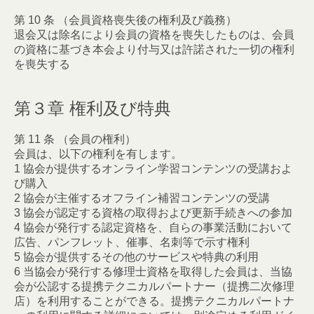
第 10 条 （会員資格喪失後の権利及び義務）
退会又は除名により会員の資格を喪失したものは、会員
の資格に基づき本会より付与又は許諾された一切の権利
を喪失する
第３章 権利及び特典
第 11 条 （会員の権利）
会員は、以下の権利を有します。
1 協会が提供するオンライン学習コンテンツの受講およ
び購入
2 協会が主催するオフライン補習コンテンツの受講
3 協会が認定する資格の取得および更新手続きへの参加
4 協会が発行する認定資格を、自らの事業活動において
広告、パンフレット、催事、名刺等で示す権利
5 協会が提供するその他のサービスや特典の利用
6 当協会が発行する修理士資格を取得した会員は、当協
会が公認する提携テクニカルパートナー（提携二次修理
店）を利用することができる。提携テクニカルパートナ