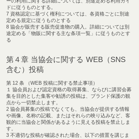
ーの利用に関する詳細については、別途定める利用ガイ
ドに従うものとする。
7 資格認定に基づく権利については、各資格ごとに別途
定める規定に従うものとする
8 協会が販売する販売促進物の購入。詳細については別
途定める「物販に関する主な条項一覧」に従うものとす
る
第４章 当協会に関する WEB（SNS
含む）投稿
第 12 条 （WEB 投稿に関する禁止事項）
１ 協会員および認定資格の取得募集、ならびに講習会募
集を目的とした集客や勧誘の投稿は、ブランド保護の観
点から一切禁止します。
2 協会員募集の投稿でなくても、当協会が提供する情報
や画像、名称の記載、またはそれらの映り込みなど、客
観的に当協会と関係があるように見える投稿を禁止しま
す。
3 不適切な投稿が確認された場合、以下の措置を講じま