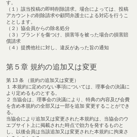
す。
（１）該当投稿の即時削除請求。場合によっては、投稿
アカウントの削除請求や顧問弁護士による対応を行うこ
ととします。
（２）協会員からの除名処分
（３）ブランドを傷つけ、損害等を被った場合の損害賠
償請求
（４）提携他社に対し、違反があった旨の通知
第５章 規約の追加又は変更
第 13 条 （規約の追加又は変更）
１ 本規約に定めのない事項については、理事会の決議に
より定めるものとする。
２ 当協会は、理事会の決議により、特典の内容及び会費
を含め本規約の全部又は一部を追加 変更することができ
る。
当協会により追加又は変更された本規約は、当協会のウ
エブサイト上に掲載された時点で効力を発するものと
し、以後会員は当該追加又は変更された本規約に拘束さ