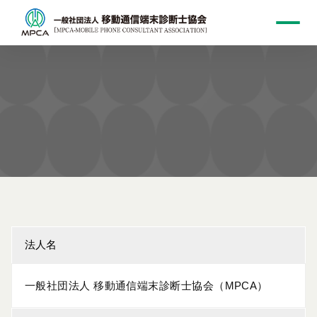
法人名
特定商取引に関する表記
一般社団法人 移動通信端末診断士協会（MPCA）