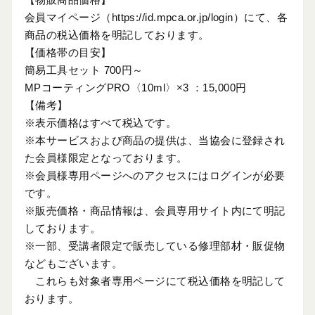
会員マイページ
（https://id.mpca.or.jp/login）
にて、各
商品の税込価格を明記しております。
【価格帯の目安】
簡易工具セット 700円～
MPコーティングPRO〈10ml〉×3 ：15,000円
【備考】
※表示価格はすべて税込です。
※本サービスおよび商品の提供は、当協会に登録され
た会員様限定となっております。
※会員様専用ページへのアクセスにはログインが必要
です。
※販売価格・商品情報は、会員専用サイト内にて明記
しております。
※一部、受講者限定で販売している修理部材・販促物
などもございます。
これらも対象者専用ページにて税込価格を明記して
おります。