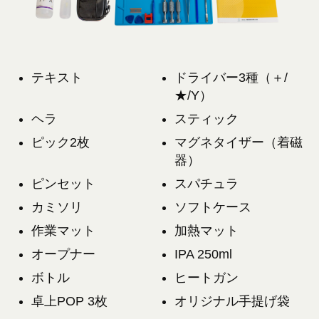
テキスト
ドライバー3種（＋/
★/Y）
ヘラ
スティック
ピック2枚
マグネタイザー（着磁
器）
ピンセット
スパチュラ
カミソリ
ソフトケース
作業マット
加熱マット
オープナー
IPA 250ml
ボトル
ヒートガン
卓上POP 3枚
オリジナル手提げ袋