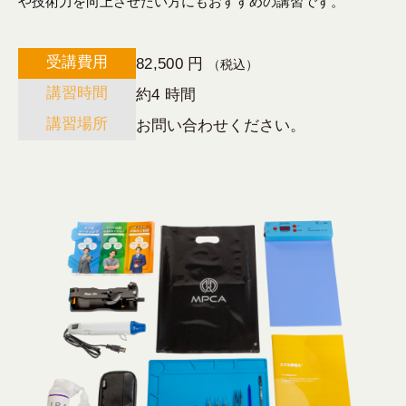
や技術力を向上させたい方にもおすすめの講習です。
受講費用
82,500
円
（税込）
講習時間
約4
時間
講習場所
お問い合わせください。